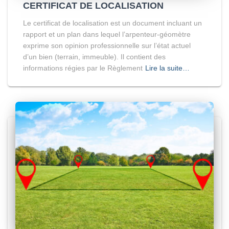
CERTIFICAT DE LOCALISATION
Le certificat de localisation est un document incluant un
rapport et un plan dans lequel l’arpenteur-géomètre
exprime son opinion professionnelle sur l’état actuel
d’un bien (terrain, immeuble). Il contient des
informations régies par le Règlement
Lire la suite…