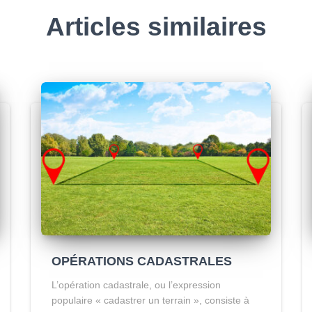
Articles similaires
OPÉRATIONS CADASTRALES
L’opération cadastrale, ou l’expression
populaire « cadastrer un terrain », consiste à