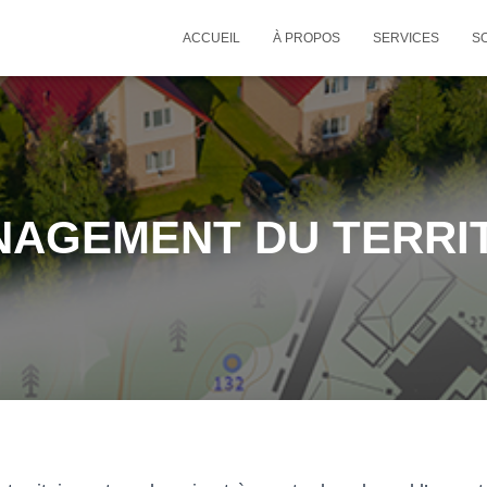
ACCUEIL
À PROPOS
SERVICES
S
AGEMENT DU TERRI