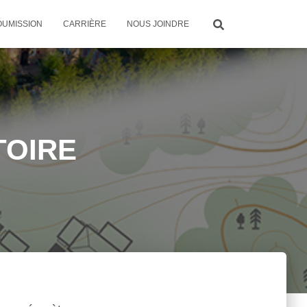
OUMISSION
CARRIÈRE
NOUS JOINDRE
TOIRE