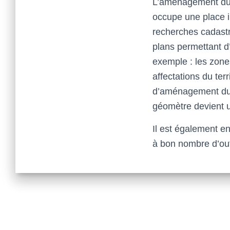
L’aménagement du t
occupe une place im
recherches cadastra
plans permettant d
exemple : les zone
affectations du terr
d’aménagement du t
géomètre devient u
Il est également e
à bon nombre d’outi