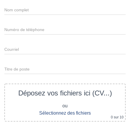
Déposez vos fichiers ici (CV...)
ou
Sélectionnez des fichiers
0
sur 10