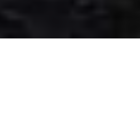
À PROPOS
Opérant dans la province de Québec, Univers
Géo Arpenteur-Géomètre offre une gamme
complète de services d’arpentage et de
géomatique. Que ce soit pour vos opérations
d’arpentage foncier, technique, de construction
ou pour le développement de vos solutions
géomatiques, notre équipe chevronnée étudie
vos besoins et mobilise son savoir-faire pour